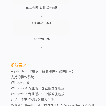
√
在站点地图上绘制/绘制轮廓图
√
趋势效应/气压校正
√
多层含水层分析
√
系统要求
AquiferTest 需要以下最低硬件和软件配置：
支持的操作系统：
Windows 10
Windows 8 专业版、企业版或旗舰版
Windows 7 专业版、企业版或旗舰版
注意：不支持家庭版和入门版
处理器： Pentium 4，32位或 64 位 *AquiferTest 9.0 仅适