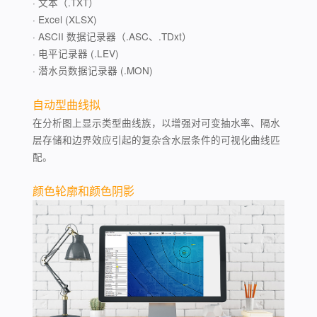
· 文本（.TXT）
· Excel (XLSX)
· ASCII 数据记录器（.ASC、.TDxt）
· 电平记录器 (.LEV)
· 潜水员数据记录器 (.MON)
自动型曲线拟
在分析图上显示类型曲线族，以增强对可变抽水率、隔水
层存储和边界效应引起的复杂含水层条件的可视化曲线匹
配。
颜色轮廓和颜色阴影