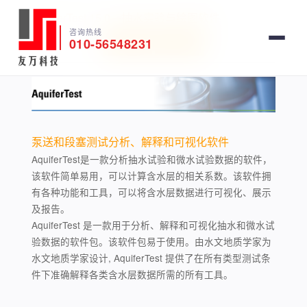
AquiferTest 15.0—抽水实验与绘图软件
咨询热线
010-56548231
软件试用
获取报价
泵送和段塞测试分析、解释和可视化软件
AquiferTest是一款分析抽水试验和微水试验数据的软件，
该软件简单易用，可以计算含水层的相关系数。该软件拥
有各种功能和工具，可以将含水层数据进行可视化、展示
及报告。
AquiferTest 是一款用于分析、解释和可视化抽水和微水试
验数据的软件包。该软件包易于使用。由水文地质学家为
水文地质学家设计, AquiferTest 提供了在所有类型测试条
件下准确解释各类含水层数据所需的所有工具。