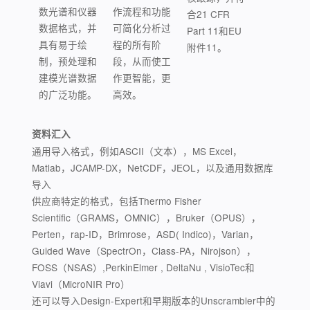
数光谱和仪器
作流程和功能
合21 CFR
数据格式，并
可简化分析过
Part 11和EU
具有易于绘
程的所有阶
附件11。
制，预处理和
段，从而使工
建模光谱数据
作更智能，更
的广泛功能。
高效。
资料汇入
通用导入格式，例如ASCII（文本），MS Excel，
Matlab，JCAMP-DX，NetCDF，JEOL，以及通用数据库
导入
供应商特定的格式，包括Thermo Fisher
Scientific（GRAMS，OMNIC），Bruker（OPUS），
Perten，rap-ID，Brimrose，ASD( Indico)，Varian，
Guided Wave（SpectrOn，Class-PA，Nirojson），
FOSS（NSAS）,PerkinElmer , DeltaNu , VisioTec和
Viavi（MicroNIR Pro）
还可以导入Design-Expert和早期版本的Unscrambler中的