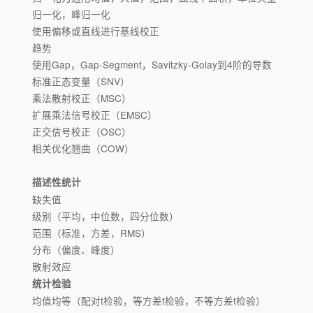
归一化，峰归一化
使用偏移或直线进行基线校正
趋势
使用Gap，Gap-Segment，Savitzky-Golay到4阶的导数
标准正态变量（SNV）
乘法散射校正（MSC）
扩展乘法信号校正（EMSC）
正交信号校正（OSC）
相关优化翘曲（COW）
描述性统计
缺失值
级别（平均，中位数，四分位数）
范围（标准，方差，RMS）
分布（偏度、峰度）
散射效应
统计检验
均值均等（配对t检验，等方差t检验，不等方差t检验）