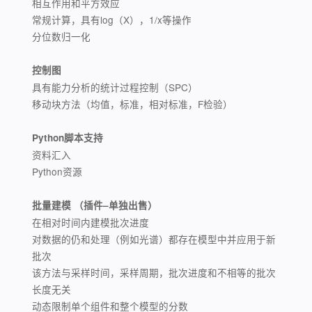
相互作用和平方效应
常规计算，具有log（X），1/x等操作
分位数归一化
控制图
具有能力分析的统计过程控制（SPC）
移动块方法（均值，标准，相对标准，F检验）
Python脚本支持
资料汇入
Python资源
批量建模 （插件–单独出售）
在相对时间内建模批次进度
对数据的仍和处理（例如光谱）都存在模型中并应用于新
批次
该方法与采样时间，采样周期，批次进度和不相等的批次
长度无关
动态限制单个组件和整个模型的分数