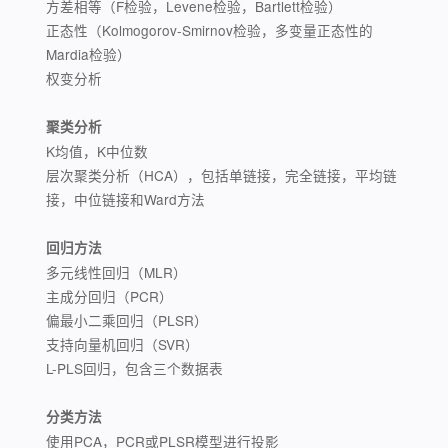
方差相等（F检验，Levene检验，Bartlett检验）
正态性（Kolmogorov-Smirnov检验，多变量正态性的
Mardia检验）
权变分析
聚类分析
K均值，K中位数
层次聚类分析（HCA），包括单链接，完全链接，平均链
接，中位链接和Ward方法
回归方法
多元线性回归（MLR）
主成分回归（PCR）
偏最小二乘回归（PLSR）
支持向量机回归（SVR）
L-PLS回归，包含三个数据表
分类方法
使用PCA，PCR或PLSR模型进行投影