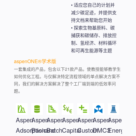
• 适应您自己的计划并
减少碳足迹，并提供支
持文档来帮助您开始
• 探索生物基原料、碳
捕获和碳储存、排放控
制、氢经济、材料循环
和可再生能源等主题
aspenONE®学术版
一套集成的产品，包含以下21款产品。使教授能够教学生
如何优化工程。与仅解决特定流程领域的单点解决方案不
同，我们的解决方案解决了整个工厂端到端的低效率问
题。
Aspen
Aspen
Aspen
Aspen
Aspen
Aspen
Aspen
Adsorptionand
Basic
Batch
Capital
Custom
DMC3
Energy