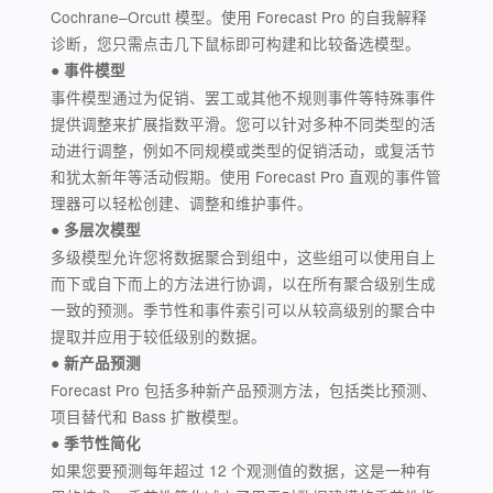
Cochrane–Orcutt 模型。使用 Forecast Pro 的自我解释
诊断，您只需点击几下鼠标即可构建和比较备选模型。
● 事件模型
事件模型通过为促销、罢工或其他不规则事件等特殊事件
提供调整来扩展指数平滑。您可以针对多种不同类型的活
动进行调整，例如不同规模或类型的促销活动，或复活节
和犹太新年等活动假期。使用 Forecast Pro 直观的事件管
理器可以轻松创建、调整和维护事件。
● 多层次模型
多级模型允许您将数据聚合到组中，这些组可以使用自上
而下或自下而上的方法进行协调，以在所有聚合级别生成
一致的预测。季节性和事件索引可以从较高级别的聚合中
提取并应用于较低级别的数据。
● 新产品预测
Forecast Pro 包括多种新产品预测方法，包括类比预测、
项目替代和 Bass 扩散模型。
● 季节性简化
如果您要预测每年超过 12 个观测值的数据，这是一种有