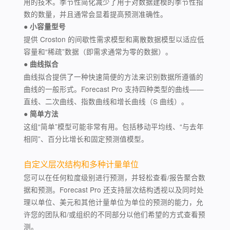
用的技术。季节性简化减少了用于对数据建模的季节性指
数的数量，并且通常会显着提高预测准确性。
● 小容量型号
提供 Croston 的间歇性需求模型和离散数据模型以适应低
容量和“稀疏”数据（即需求通常为零的数据）。
● 曲线拟合
曲线拟合提供了一种快速简便的方法来识别数据所遵循的
曲线的一般形式。Forecast Pro 支持四种类型的曲线——
直线、二次曲线、指数曲线和增长曲线（S 曲线）。
● 简单方法
这组“简单”模型可能非常有用。包括移动平均线、“与去年
相同”、百分比增长和固定预测值模型。
自定义层次结构和多种计量单位
您可以在任何粒度级别进行预测，并轻松查看/报告聚合数
据和预测。Forecast Pro 还支持层次结构透视以及同时处
理以单位、美元和其他计量单位为单位的预测的能力，允
许您的团队和/或组织的不同部分以他们希望的方式查看预
测。