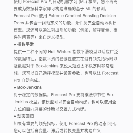
使用 Forecast Pro 的自动机器学习 (ML) 模型，您不再需
要成为数据科学家即可构建准确的基于 ML 的预测。
Forecast Pro 使用 Extreme Gradient Boosting Decision
Trees 并包含一组预定义的功能，允许您完全自动地构建
模型。您还可以通过列出附加功能（例如，解释变量、事
件时间表等）来自定义模型。
● 指数平滑
提供十二种不同的 Holt-Winters 指数平滑模型以适应广泛
的数据特征。指数平滑的稳健性使其在没有领先指标时以
及数据对于 Box-Jenkins 来说太短或太不稳定时非常理
想。您可以自己选择模型并设置参数，也可以让 Forecast
Pro 自动完成。
● Box-Jenkins
对于稳定的数据集，Forecast Pro 支持乘法季节性 Box-
Jenkins 模型。该模型可以完全自动构建，也可以使用全
方位的面向屏幕的诊断以交互方式构建。
● 动态回归
如果有重要的领先指标，使用 Forecast Pro 的动态回归。
您可以包括自变量、滞后或转换变量并构建广义